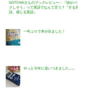
GOTCHA!さんのブックレビュー：「頭がパン
クしそう」って英語でなんて言う？『する英
語、感じる英語』
一年ぶりで本が出ました！
やっと今年に追いつきました……
2017年のお話……