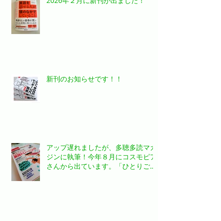
2026年２月に新刊が出ました！
新刊のお知らせです！！
アップ遅れましたが、多聴多読マガ
ジンに執筆！今年８月にコスモピア
さんから出ています。「ひとりごと
英語トレーニング」というタイトル
の特集記事を書かせていただきまし
た。