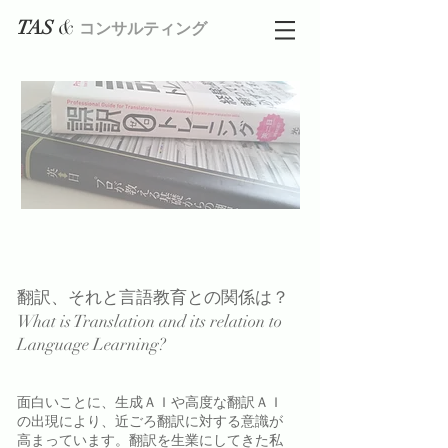
&
TAS
コンサルティング
翻訳、それと言語教育との関係は？
What is Translation and its relation to
Language Learning?
面白いことに、生成ＡＩや高度な翻訳ＡＩ
の出現により、近ごろ翻訳に対する意識が
高まっています。翻訳を生業にしてきた私