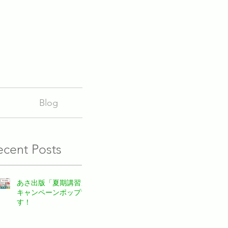
Blog
ecent Posts
あさ出版「夏期講習」
キャンペーンポップで
す！