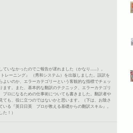
していなかったのでご報告が遅れました（かなり……）。
ゼロトレーニング』 （秀和システム）を出版しました。誤訳を
らよいのか、エラーカテゴリーという客観的な指標でチェッ
ります。また、基本的な翻訳のテクニック、エラーカテゴリ
、プロになるための仕事術についても書きました。翻訳者や
見ても、役に立つのではないかと思います。（下は、お陰さ
ている『英日日英　プロが教える基礎からの翻訳スキル』。
した！）