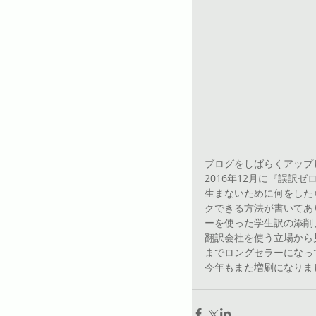
ブログをしばらくアップ
2016年12月に『誤訳
生まないために何をした
クできる方法が書いてあ
ーを使った学生訳の添削
翻訳会社を使う立場から
までロングセラーになっ
今年もまた増刷になりま