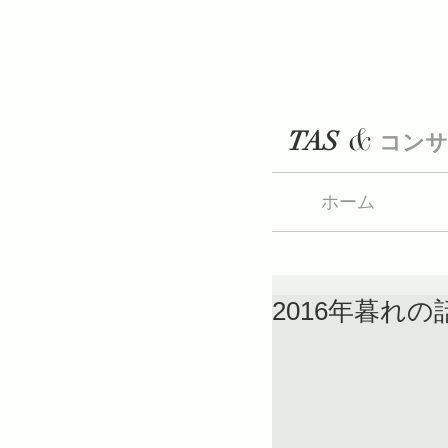
&
TAS
コンサ
ホーム
2016年暮れ