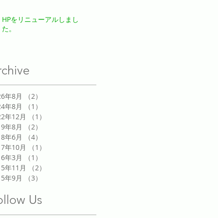
HPをリニューアルしまし
た。
rchive
26年8月
（2）
2件の記事
24年8月
（1）
1件の記事
22年12月
（1）
1件の記事
19年8月
（2）
2件の記事
18年6月
（4）
4件の記事
17年10月
（1）
1件の記事
16年3月
（1）
1件の記事
15年11月
（2）
2件の記事
15年9月
（3）
3件の記事
ollow Us