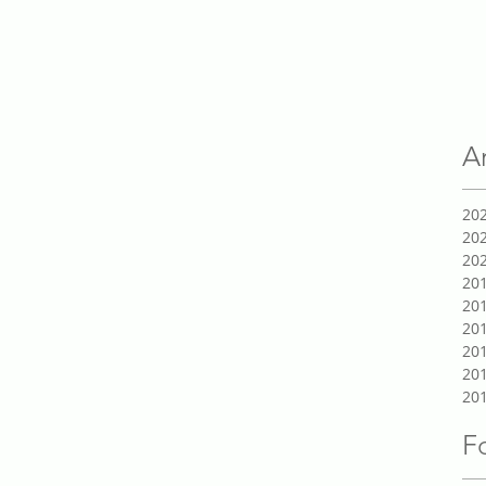
A
20
20
20
20
20
20
20
20
20
F