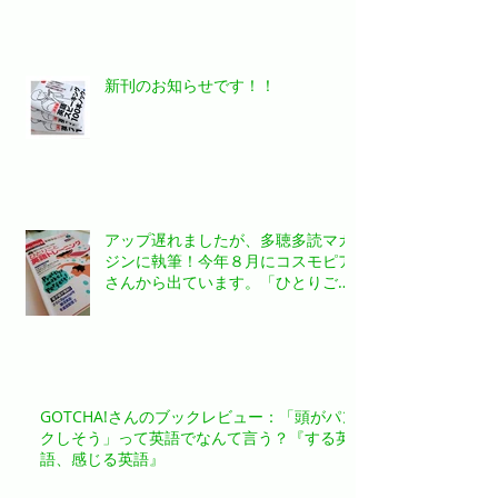
新刊のお知らせです！！
アップ遅れましたが、多聴多読マガ
ジンに執筆！今年８月にコスモピア
さんから出ています。「ひとりごと
英語トレーニング」というタイトル
の特集記事を書かせていただきまし
た。
GOTCHA!さんのブックレビュー：「頭がパン
クしそう」って英語でなんて言う？『する英
語、感じる英語』